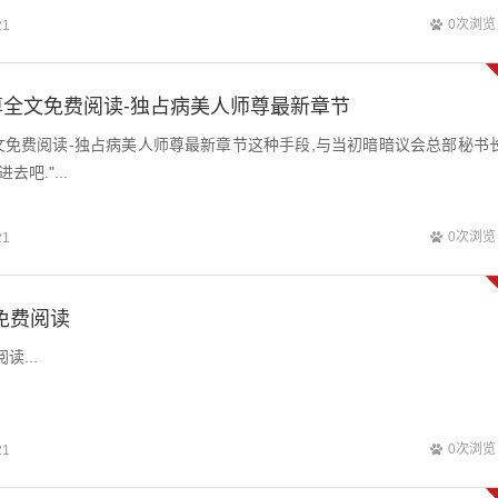
0次浏览
21
全文免费阅读-独占病美人师尊最新章节
文免费阅读-独占病美人师尊最新章节这种手段,与当初暗暗议会总部秘书
吧."...
0次浏览
21
免费阅读
读...
0次浏览
21