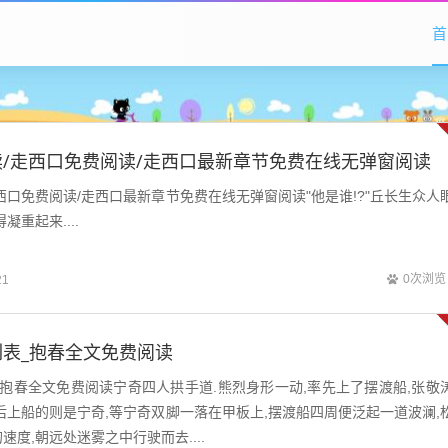
首
/走西口免费阅读/走西口最新章节免费在线无弹窗阅读
西口免费阅读/走西口最新章节免费在线无弹窗阅读"他是谁!?"丘长生众人
凝重起来....
0次浏览
21
表_抱春全文免费阅读
抱春全文免费阅读宁奇四人拱手道.熊烈身形一动,率先上了摆渡船,张敬
后上船的则是宁奇,等宁奇双脚一落在甲板上,摆渡船四周便泛起一道波澜,
度,朝远处迷雾之中行驶而去....