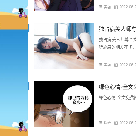
美容
2022-06-
独占病美人师尊
独占病美人师尊全
所施展的相差不多."进去
美容
2022-06-
绿色心情-全文
绿色心情-全文免费阅
保养
2022-06-