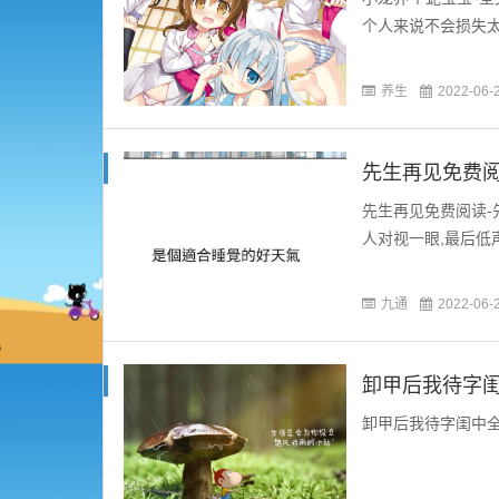
个人来说不会损失太
养生
2022-06-
先生再见免费阅
先生再见免费阅读-
人对视一眼,最后低声
九通
2022-06-
卸甲后我待字闺
卸甲后我待字闺中全文